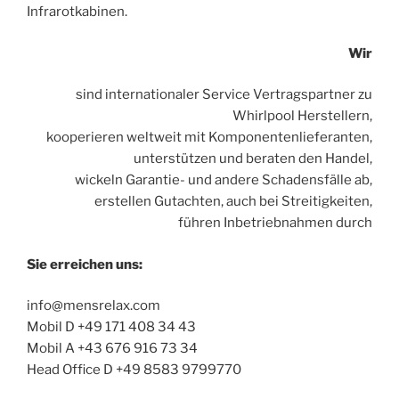
Infrarotkabinen.
Wir
sind internationaler Service Vertragspartner zu
Whirlpool Herstellern,
kooperieren weltweit mit Komponentenlieferanten,
unterstützen und beraten den Handel,
wickeln Garantie- und andere Schadensfälle ab,
erstellen Gutachten, auch bei Streitigkeiten,
führen Inbetriebnahmen durch
Sie erreichen uns:
info@mensrelax.com
Mobil D +49 171 408 34 43
Mobil A +43 676 916 73 34
Head Office D +49 8583 9799770